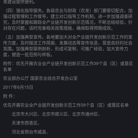
发建设提供便利。
（四）强化指导服务。各级农业与财政（农发）部门要密切配合，加
强过程管理和工作督导，建立对口指导工作机制。进一步加强调查研
究，及时掌握和跟踪全产业链开发创新示范情况，不断总结经验，针
对存在问题，适时完善相关政策措施，确保取得预期成效。
（五）加强典型宣传。各地要加大对全产业链开发创新示范工作的宣
传力度，及时报送工作简报、发展动态等宣传信息，营造良好的社会
氛围。加强典型案例剖析，形成可复制、可推广经验，加大宣传力
度，塑造一批范例与样板。
附件：优先开展农业全产业链开发创新示范工作39个县（区）或垦区
名单
农业部办公厅 国家农业综合开发办公室
2017年6月15日
附 件：
优先开展农业全产业链开发创新示范工作39个县（区）或垦区名单
北京市大兴区、北京市顺义区、北京市通州区、
天津市西青区、
河北省邢台市威县、