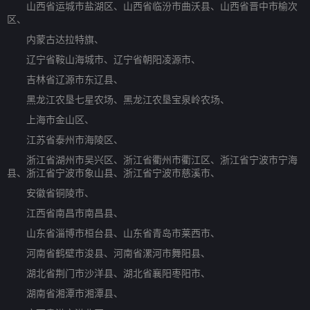
山西省运城市盐湖区、山西省临汾市曲沃县、山西省晋中市榆次
区、
内蒙古达拉特旗、
辽宁省鞍山海城市、辽宁省朝阳凌源市、
吉林省辽源市东辽县、
黑龙江农垦七星农场、黑龙江农垦宝泉岭农场、
上海市金山区、
江苏省泰州市海陵区、
浙江省湖州市吴兴区、浙江省衢州市衢江区、浙江省宁波市宁海
县、浙江省宁波市象山县、浙江省宁波市慈溪市、
安徽省铜陵市、
江西省南昌市南昌县、
山东省淄博市桓台县、山东省青岛市莱西市、
河南省鹤壁市浚县、河南省漯河市舞阳县、
湖北省荆门市沙洋县、湖北省襄阳枣阳市、
湖南省湘潭市湘潭县、