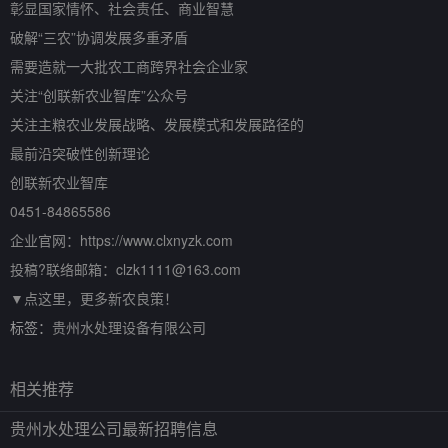
彰显国家情怀、社会责任、商业智慧
破解“三农”协调发展多重矛盾
需要造就一大批农工商跨界社会企业家
关注“创联新农业智库”公众号
关注主粮农业发展战略、发展模式和发展路径的
最前沿突破性创新理论
创联新农业智库
0451-84865586
企业官网：https://www.clxnyzk.com
投稿?联络邮箱：clzk1111@163.com
▼点这里，更多新农良策！
标签：
贵州水处理设备有限公司
相关推荐
贵州水处理公司最新招聘信息