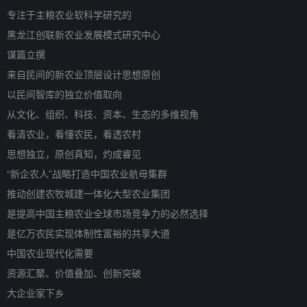
专注于主粮农业软科学研究的
黑龙江创联新农业发展模式研究中心
谋篇立撰
来自民间的新农业顶层设计思想原创
以民间智库的独立价值取向
从文化、组织、科技、资本、生态的多维视角
看清农业，看懂农民，看透农村
思想独立，原创真知，灼成睿见
“新企农人”战略打造中国农业航母集群
推动创建农牧城建一体化大型农业集团
是提高中国主粮农业全球市场竞争力的必然选择
是亿万农民实现体制性富裕的共享大道
中国农业现代化需要
资源汇聚、价值叠加、创新突破
大企业家下乡