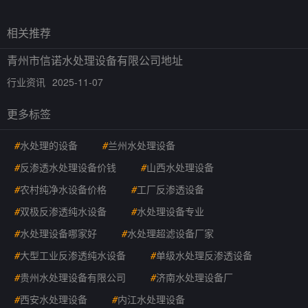
相关推荐
青州市信诺水处理设备有限公司地址
行业资讯
2025-11-07
更多标签
#
水处理的设备
#
兰州水处理设备
#
反渗透水处理设备价钱
#
山西水处理设备
#
农村纯净水设备价格
#
工厂反渗透设备
#
双极反渗透纯水设备
#
水处理设备专业
#
水处理设备哪家好
#
水处理超滤设备厂家
#
大型工业反渗透纯水设备
#
单级水处理反渗透设备
#
贵州水处理设备有限公司
#
济南水处理设备厂
#
西安水处理设备
#
内江水处理设备