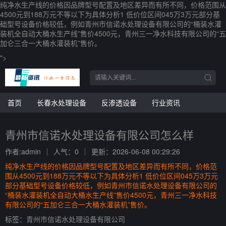
纯净水生产线的价格因品牌型号配置及地区差异而有所不同，价格范围从
4500元到188万元不等以下为具体分析1 低价位区间045万3万元部分基
础型号设备价格较低，例如青州市信诺水处理设备有限公司的“桶装水灌
装机全自动大桶水生产线”售价4500元，青州三一净水科技有限公司的“五
加仑三合一大桶水灌装机”售价。
">
首页
长春水处理设备
反渗透设备
行业资讯
青州市信诺水处理设备有限公司怎么样
作者:admin
人气：0
更新：2026-06-08 00:29:26
纯净水生产线的价格因品牌型号配置及地区差异而有所不同，价格范
围从4500元到188万元不等以下为具体分析1 低价位区间045万3万元
部分基础型号设备价格较低，例如青州市信诺水处理设备有限公司的
“桶装水灌装机全自动大桶水生产线”售价4500元，青州三一净水科技
有限公司的“五加仑三合一大桶水灌装机”售价。
标签：
青州市信诺水处理设备有限公司